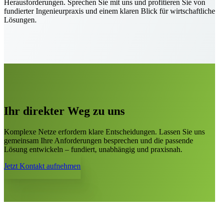
Herausforderungen. Sprechen Sie mit uns und profitieren Sie von
fundierter Ingenieurpraxis und einem klaren Blick für wirtschaftliche
Lösungen.
Ihr direkter Weg zu uns
Komplexe Netze erfordern klare Entscheidungen. Lassen Sie uns
gemeinsam Ihre Anforderungen besprechen und die passende
Lösung entwickeln – fundiert, unabhängig und praxisnah.
Jetzt Kontakt aufnehmen