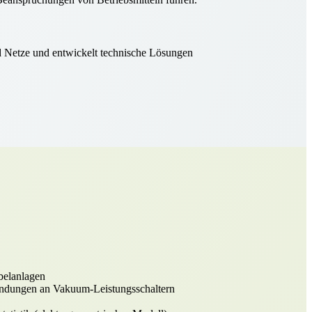
d Netze und entwickelt technische Lösungen
belanlagen
zündungen an Vakuum-Leistungsschaltern