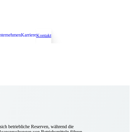
nternehmen
Karriere
Kontakt
ich betriebliche Reserven, während die
 Beanspruchungen von Betriebsmitteln führen.