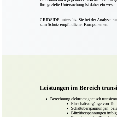
Ihre gezielte Untersuchung ist daher ein wesen
GRIDSIDE unterstützt Sie bei der Analyse tra
zum Schutz empfindlicher Komponenten.
Leistungen im Bereich trans
Berechnung elektromagnetisch transien
Einschaltvorgänge von Tran
Schaltüberspannungen, beis
Blitzüberspannungen infolge