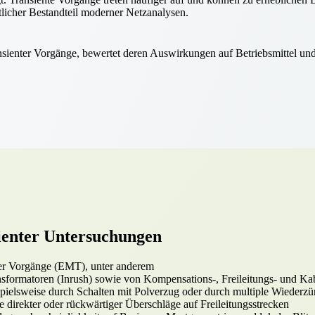
tlicher Bestandteil moderner Netzanalysen.
nsienter Vorgänge, bewertet deren Auswirkungen auf Betriebsmittel un
ienter Untersuchungen
ter Vorgänge (EMT), unter anderem
sformatoren (Inrush) sowie von Kompensations-, Freileitungs- und Ka
pielsweise durch Schalten mit Polverzug oder durch multiple Wieder
 direkter oder rückwärtiger Überschläge auf Freileitungsstrecken