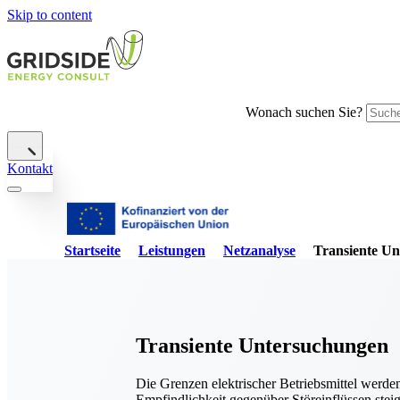
Skip to content
Wonach suchen Sie?
Kontakt
Startseite
Leistungen
Netzanalyse
Transiente U
Transiente Untersuchungen
Die Grenzen elektrischer Betriebsmittel werd
Empfindlichkeit gegenüber Störeinflüssen stei