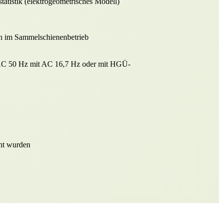
tatistik (elektrogeometrisches Modell)
n im Sammelschienenbetrieb
 AC 50 Hz mit AC 16,7 Hz oder mit HGÜ-
cht wurden