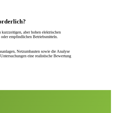
orderlich?
kurzzeitigen, aber hohen elektrischen
oder empfindlichen Betriebsmitteln.
nsanlagen, Netzumbauten sowie die Analyse
 Untersuchungen eine realistische Bewertung