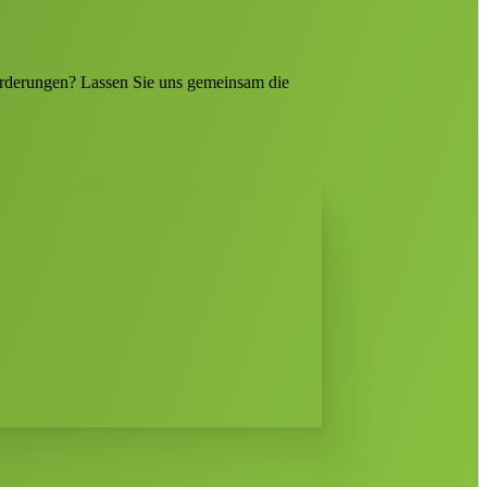
forderungen? Lassen Sie uns gemeinsam die