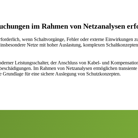
suchungen im Rahmen von Netzanalysen erf
orderlich, wenn Schaltvorgänge, Fehler oder externe Einwirkungen zu 
 insbesondere Netze mit hoher Auslastung, komplexen Schaltkonzepten 
oderner Leistungsschalter, der Anschluss von Kabel- und Kompensatio
lbeschädigungen. Im Rahmen von Netzanalysen ermöglichen transiente
ie Grundlage für eine sichere Auslegung von Schutzkonzepten.