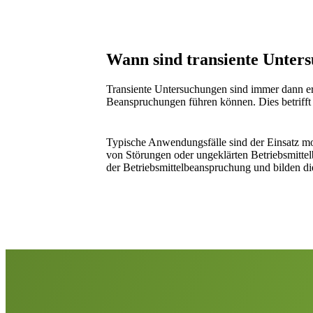
Wann sind transiente Unter
Transiente Untersuchungen sind immer dann erf
Beanspruchungen führen können. Dies betrifft
Typische Anwendungsfälle sind der Einsatz m
von Störungen oder ungeklärten Betriebsmitte
der Betriebsmittelbeanspruchung und bilden d