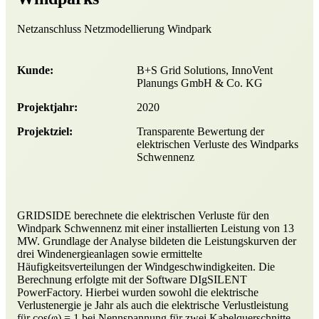
Netzanschluss
Netzmodellierung
Windpark
Kunde:
B+S Grid Solutions, InnoVent
Planungs GmbH & Co. KG
Projektjahr:
2020
Projektziel:
Transparente Bewertung der
elektrischen Verluste des Windparks
Schwennenz
GRIDSIDE berechnete die elektrischen Verluste für den
Windpark Schwennenz mit einer installierten Leistung von 13
MW. Grundlage der Analyse bildeten die Leistungskurven der
drei Windenergieanlagen sowie ermittelte
Häufigkeitsverteilungen der Windgeschwindigkeiten. Die
Berechnung erfolgte mit der Software DIgSILENT
PowerFactory. Hierbei wurden sowohl die elektrische
Verlustenergie je Jahr als auch die elektrische Verlustleistung
für cos(φ) = 1 bei Nennspannung für zwei Kabelquerschnitte