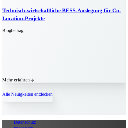
Technisch-wirtschaftliche BESS-Auslegung für Co-
Location-Projekte
Blogbeitrag
B
Mehr erfahren
M
Alle Neuigkeiten entdecken
Datenschutz